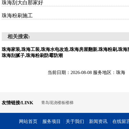
珠海刮大白那家好
珠海粉刷施工
相关搜索:
珠海家装,珠海工装,珠海水电改造,珠海房屋翻新,珠海粉刷,珠海
珠海刮腻子,珠海粉刷防霉防潮
当前日期：2026-08-08 服务地区：珠海
友情链接/LINK
青岛现浇楼板楼梯
网站首页
服务项目
关于我们
新闻资讯
在线留