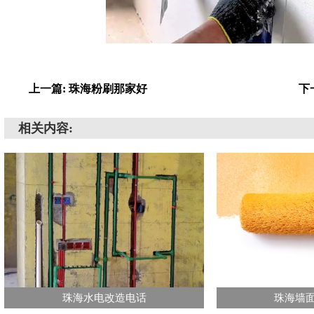
上一篇: 珠海粉刷那家好
下
相关内容:
珠海水电改造电话
珠海墙