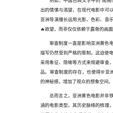
例如，中国古典文学中的“闺阁
出的情愫与渴望，在现代电影中可
亚洲导演擅长运用光影、色彩、音
🔥欲望，而非仅仅依赖于露骨的画
审查制度一直是影响亚洲黄色
描写仍然受到严格的限制。这迫使电
采用象征、隐喻等方式来规避审查
品。审查制度的存在，也使得🌸亚洲
的神秘感，增加了观众的想象空间。
总而言之，亚洲黄色电影并非
涵的电影类型。其历史脉络的梳理